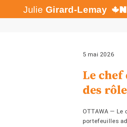
Julie
Girard-Lemay
Canada's
NDP
5 mai 2026
Le chef
des rôle
OTTAWA — Le che
portefeuilles ad