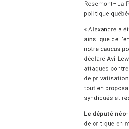
Rosemont–La Pet
politique québé
« Alexandre a ét
ainsi que de l’
notre caucus po
déclaré Avi Lew
attaques contre 
de privatisation
tout en proposa
syndiqués et r
Le député néo
de critique en 