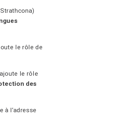
Strathcona)
ngues
oute le rôle de
joute le rôle
otection des
e à l’adresse