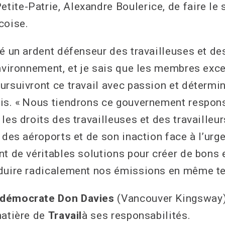
ite-Patrie, Alexandre Boulerice, de faire le 
coise.
é un ardent défenseur des travailleuses et des
environnement, et je sais que les membres exc
ursuivront ce travail avec passion et détermin
is. « Nous tiendrons ce gouvernement respon
les droits des travailleuses et des travailleur
 des aéroports et de son inaction face à l’urg
nt de véritables solutions pour créer de bons
éduire radicalement nos émissions en même t
-démocrate Don Davies
(Vancouver Kingsway) 
matière de
Travail
à ses responsabilités.