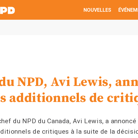
NOUVELLES
ÉVÉNEM
 du NPD, Avi Lewis, an
s additionnels de crit
f du NPD du Canada, Avi Lewis, a annoncé l’
ditionnels de critiques à la suite de la décis