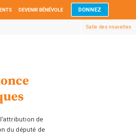
DONNEZ
ENTS
DEVENIR BÉNÉVOLE
Salle des nouvelles
nonce
iques
attribution de
ion du député de