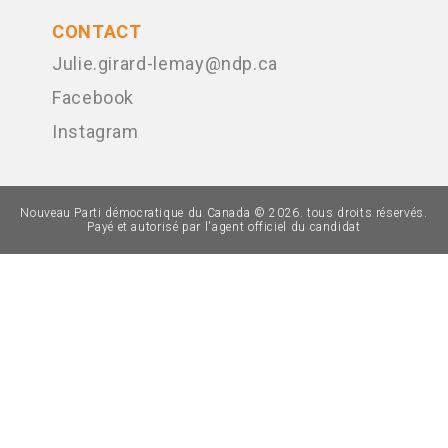
CONTACT
Julie.girard-lemay@ndp.ca
Facebook
Instagram
Nouveau Parti démocratique du Canada © 2026. tous droits réservés.
Payé et autorisé par l'agent officiel du candidat